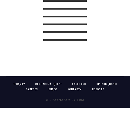
ПРОДУКТ
СЕРВИСНЫЙ ЦЕНТР
КАЧЕСТВО
ПРОИЗВОДСТВО
ГАЛЕРЕЯ
ВИДЕО
КОНТАКТЫ
НОВОСТИ
© - FAYNAFAMILY 2018