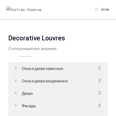
МЕНЮ
Decorative Louvres
Солнцезащитные решения
Окна и двери навесные
Окна и двери раздвижные
Двери
Фасады