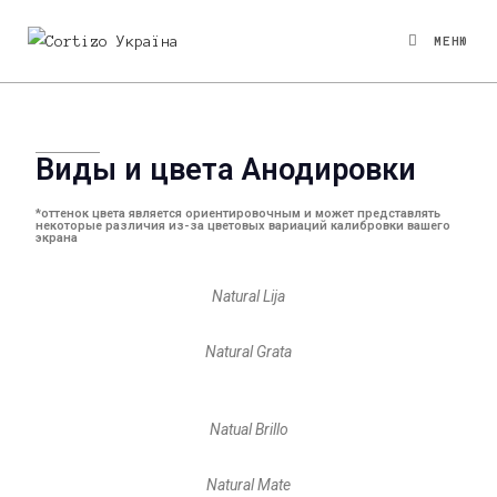
МЕНЮ
Виды и цвета Анодировки
*оттенок цвета является ориентировочным и может представлять
некоторые различия из-за цветовых вариаций калибровки вашего
экрана
Natural Lija
Natural Grata
Natual Brillo
Natural Mate