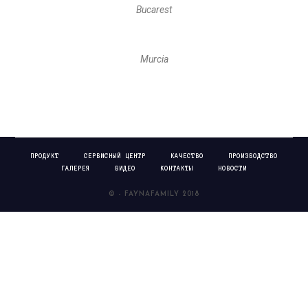
Bucarest
Murcia
ПРОДУКТ
СЕРВИСНЫЙ ЦЕНТР
КАЧЕСТВО
ПРОИЗВОДСТВО
ГАЛЕРЕЯ
ВИДЕО
КОНТАКТЫ
НОВОСТИ
© - FAYNAFAMILY 2018