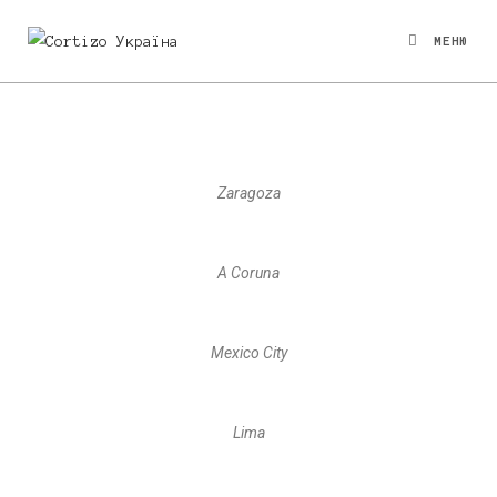
МЕНЮ
Zaragoza
A Coruna
Mexico City
Lima