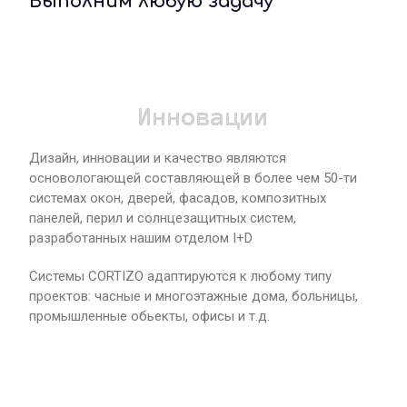
Выполним любую задачу
Инновации
Дизайн, инновации и качество являются
основологающей составляющей в более чем 50-ти
системах окон, дверей, фасадов, композитных
панелей, перил и солнцезащитных систем,
разработанных нашим отделом I+D
Системы CORTIZO адаптируются к любому типу
проектов: часные и многоэтажные дома, больницы,
промышленные обьекты, офисы и т.д.