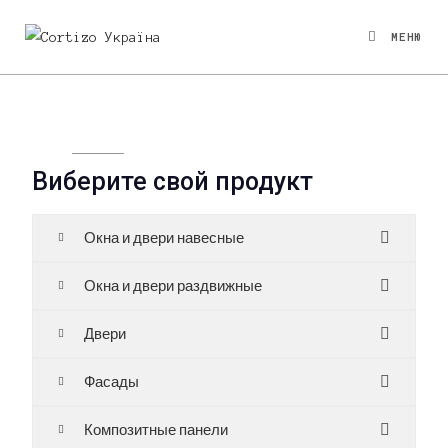
МЕНЮ
Виберите свой продукт
Окна и двери навесные
Окна и двери раздвижные
Двери
Фасады
Композитные панели