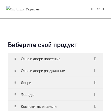
МЕНЮ
Виберите свой продукт
Окна и двери навесные
Окна и двери раздвижные
Двери
Фасады
Композитные панели