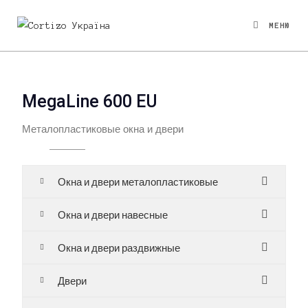
МЕНЮ
MegaLine 600 EU
Металопластиковые окна и двери
Окна и двери металопластиковые
Окна и двери навесные
Окна и двери раздвижные
Двери