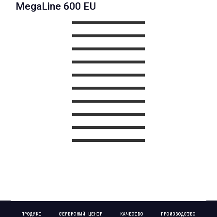
MegaLine 600 EU
ПРОДУКТ
СЕРВИСНЫЙ ЦЕНТР
КАЧЕСТВО
ПРОИЗВОДСТВО