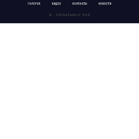
ГАЛЕРЕЯ
ВИДЕО
КОНТАКТЫ
НОВОСТИ
© - FAYNAFAMILY 2018