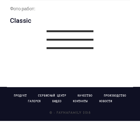
Фото работ:
Classic
ПРОДУКТ
СЕРВИСНЫЙ ЦЕНТР
КАЧЕСТВО
ПРОИЗВОДСТВО
ГАЛЕРЕЯ
ВИДЕО
КОНТАКТЫ
НОВОСТИ
© - FAYNAFAMILY 2018