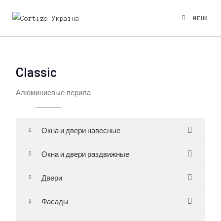
МЕНЮ
Classic
Алюминиевые перила
Окна и двери навесные
Окна и двери раздвижные
Двери
Фасады