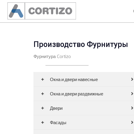
Производство Фурнитуры
Фурнитура Cortizo
Окна и двери навесные
Окна и двери раздвижные
Двери
Фасады